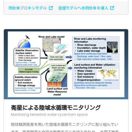
同位体プロキシモデル
陸面モデルへ水同位体を導入
衛星による陸域水循環モニタリング
Monitoring terrestrial water cycle from space
地球観測衛星を用いた陸域水循環モニタリングに取り組んでい