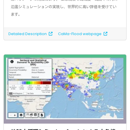
氾濫シミュレーションの実現し、世界的に高い評価を受けてい
ます。
Detailed Description
CaMa-Flood webpage