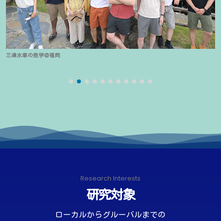
三連水車の見学＠福岡
Research Interests
研究対象
ローカルからグルーバルまでの