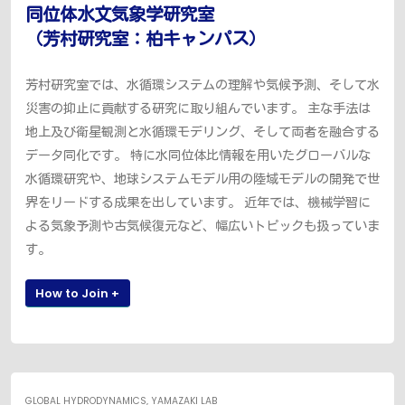
同位体水文気象学研究室
（芳村研究室：柏キャンパス）
芳村研究室では、水循環システムの理解や気候予測、そして水
災害の抑止に貢献する研究に取り組んでいます。 主な手法は
地上及び衛星観測と水循環モデリング、そして両者を融合する
データ同化です。 特に水同位体比情報を用いたグローバルな
水循環研究や、地球システムモデル用の陸域モデルの開発で世
界をリードする成果を出しています。 近年では、機械学習に
よる気象予測や古気候復元など、幅広いトピックも扱っていま
す。
How to Join +
GLOBAL HYDRODYNAMICS, YAMAZAKI LAB